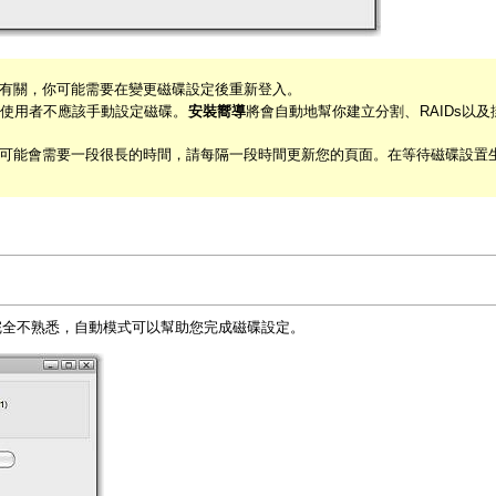
有關，你可能需要在變更磁碟設定後重新登入。
使用者不應該手動設定磁碟。
安裝嚮導
將會自動地幫你建立分割、RAIDs以
可能會需要一段很長的時間，請每隔一段時間更新您的頁面。在等待磁碟設置
完全不熟悉，自動模式可以幫助您完成磁碟設定。