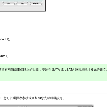
：
Raid 1)。
2/hfs+)。
當有兩個或兩個以上的磁碟，安裝在 SATA 或 eSATA 連接埠時才被允許建立
作，您可以選擇專家模式來幫助您完成磁碟設定。