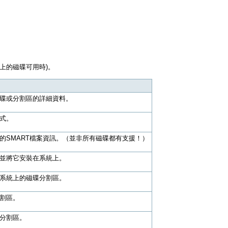
上的磁碟可用時)。
碟或分割區的詳細資料。
式。
的SMART檔案資訊。（並非所有磁碟都有支援！）
並將它安裝在系統上。
系統上的磁碟分割區。
割區。
分割區。