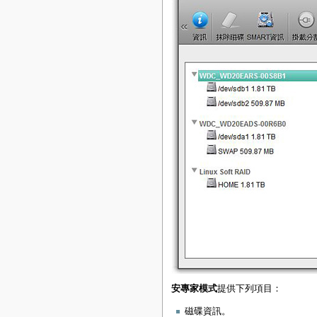
安專家模式
提供下列項目：
磁碟資訊。