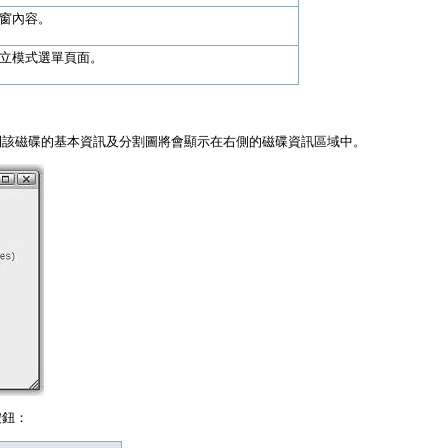
窗內容。
立模式選單頁面。
則該磁碟的基本資訊及分割圖將會顯示在右側的磁碟資訊區域中。
按鈕：