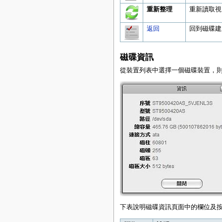
重新整理
重新讀取視
返回
回到磁碟建
磁碟資訊
從裝置列表中選擇一個磁碟裝置，
下表說明磁碟資訊頁面中的欄位及