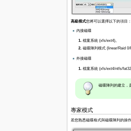
高級模式
您將可以選擇以下的項目
內接磁碟
檔案系統 (xfs/ext4)。
磁碟陣列模式 (linear/Raid 0/
外接磁碟
檔案系統 (xfs/ext4/ntfs/fat3
磁碟陣列的建立，是
專家模式
若您熟悉磁碟格式與磁碟陣列的操