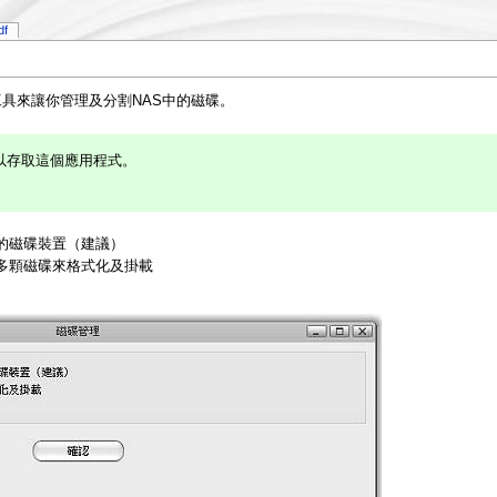
df
具來讓你管理及分割NAS中的磁碟。
以存取這個應用程式。
的磁碟裝置（建議）
多顆磁碟來格式化及掛載