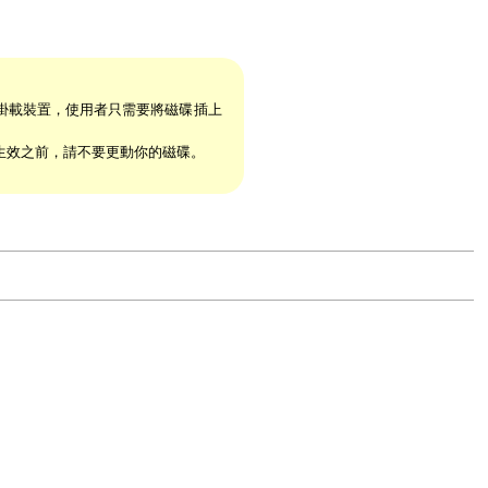
及掛載裝置，使用者只需要將磁碟插上
生效之前，請不要更動你的磁碟。