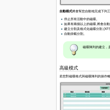
自動模式
將會幫您自動地完成下列
停止所有活動中的磁碟。
如果有兩個以上的磁碟,將會自動建立
建立分割及格式化磁碟分割.(XFS
自動掛載分割。
磁碟陣列的建立，是
高級模式
若您對磁碟格式與磁碟陣列的操作