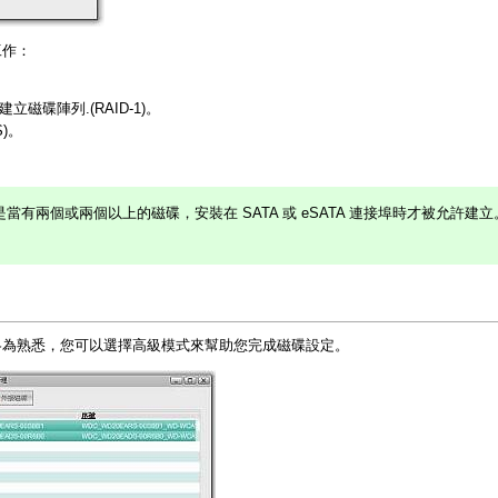
工作：
磁碟陣列.(RAID-1)。
)。
當有兩個或兩個以上的磁碟，安裝在 SATA 或 eSATA 連接埠時才被允許建立
略為熟悉，您可以選擇高級模式來幫助您完成磁碟設定。