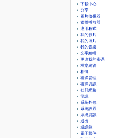
下載中心
分享
圖片檢視器
媒體播放器
應用程式
我的影片
我的照片
我的音樂
文字編輯
更改我的密碼
檔案總管
相簿
磁碟管理
磁碟資訊
社群網路
簡訊
系統外觀
系統設置
系統資訊
退出
通訊錄
電子郵件