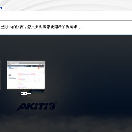
df
和已顯示的視窗，您只要點選您要開啟的視窗即可。