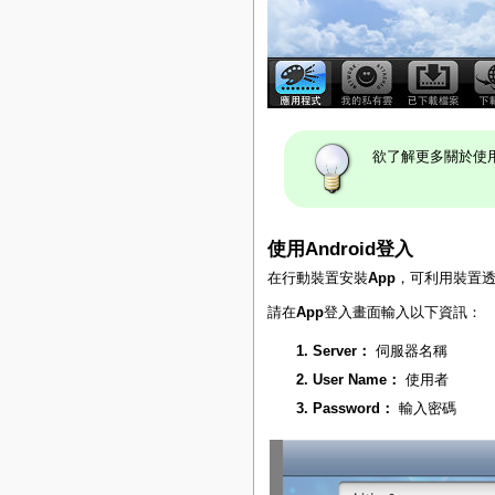
欲了解更多關於使用Ak
使用Android登入
在行動裝置安裝
App
，可利用裝置
請在
App
登入畫面輸入以下資訊：
Server：
伺服器名稱
User Name：
使用者
Password：
輸入密碼