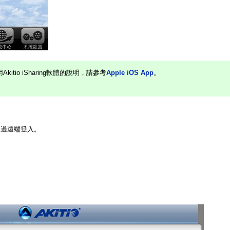
itio iSharing軟體的說明，請參考
Apple iOS App
。
透過遠端登入。