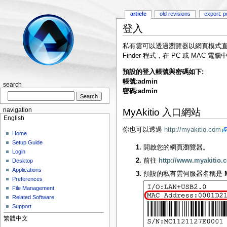
article
old revisions
export: p
登入
私有雲可以透過瀏覽器以網頁模式
Finder 程式，在 PC 或 MAC
預設的登入帳號與密碼如下:
帳號:admin
search
密碼:admin
navigation
MyAkitio 入口網站
English
你也可以透過
http://myakitio.com
Home
Setup Guide
開啟您的網頁瀏覽器。
Login
前往
http://www.myakitio.
Desktop
Applications
預設的私有雲伺服器名稱是
Preferences
File Management
Related Software
Support
繁體中文