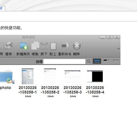
df
錄的快捷功能。