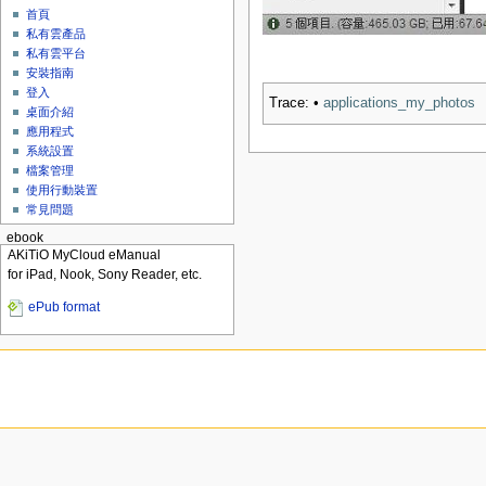
首頁
私有雲產品
私有雲平台
安裝指南
登入
Trace:
•
applications_my_photos
桌面介紹
應用程式
系統設置
檔案管理
使用行動裝置
常見問題
ebook
AKiTiO MyCloud eManual
for iPad, Nook, Sony Reader, etc.
ePub format