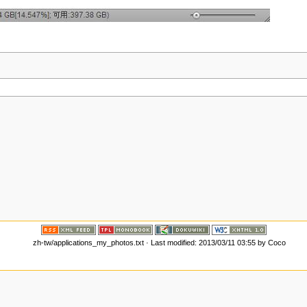
zh-tw/applications_my_photos.txt
· Last modified: 2013/03/11 03:55 by
Coco