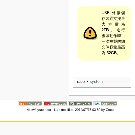
USB 外接儲
存裝置支援最
大容量為
2TB
， 進行
複製動作時，
一次複製的總
文件容量最高
為
32GB
。
Trace:
•
system
zh-tw/system.txt
· Last modified: 2014/07/17 03:50 by
Coco