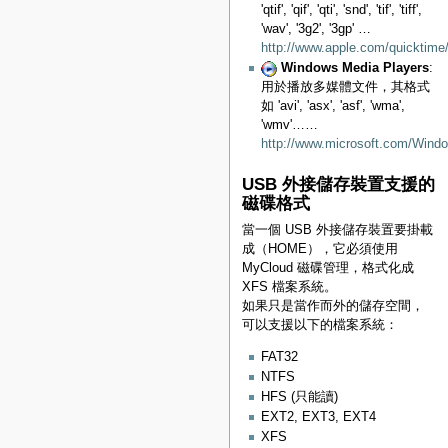
'qtif', 'qif', 'qti', 'snd', 'tif', 'tiff',
'wav', '3g2', '3gp' …
http://www.apple.com/quicktime
Windows Media Players
:
用於播放多媒體文件，其格式
如 'avi', 'asx', 'asf', 'wma',
'wmv'……
http://www.microsoft.com/Wind
USB 外接儲存裝置支援的
磁碟格式
當一個 USB 外接儲存裝置要掛載
成（HOME），它必須使用
MyCloud 磁碟管理，格式化成
XFS 檔案系統。
如果只是當作而外的儲存空間，
可以支援以下的檔案系統：
FAT32
NTFS
HFS (只能讀)
EXT2, EXT3, EXT4
XFS